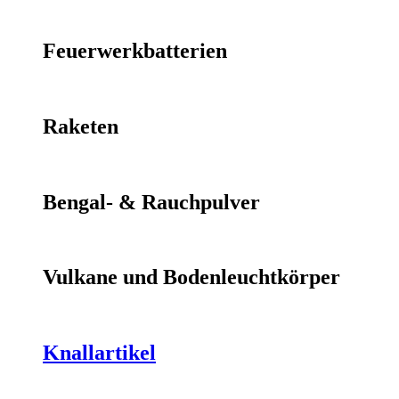
Feuerwerkbatterien
Raketen
Bengal- & Rauchpulver
Vulkane und Bodenleuchtkörper
Knallartikel