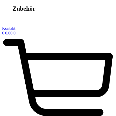
Zubehör
Kontakt
€
0,00
0