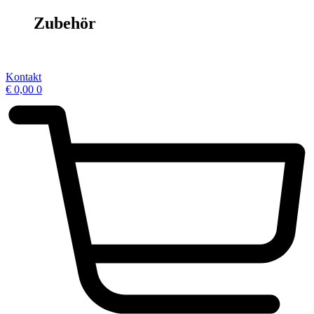
Zubehör
Kontakt
€
0,00
0