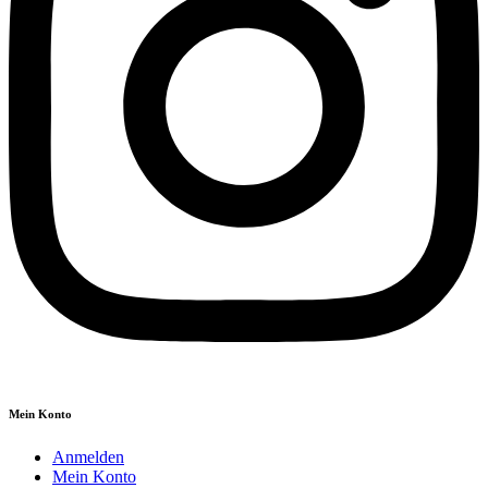
Mein Konto
Anmelden
Mein Konto