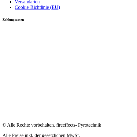
Versandarten
Cookie-Richtlinie (EU)
Zahlungsarten
© Alle Rechte vorbehalten. fireeffects- Pyrotechnik
Alle Preise inkl. der gesetzlichen MwSt.