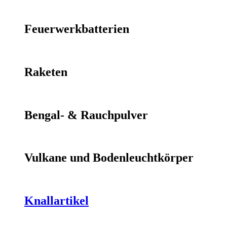
Feuerwerkbatterien
Raketen
Bengal- & Rauchpulver
Vulkane und Bodenleuchtkörper
Knallartikel