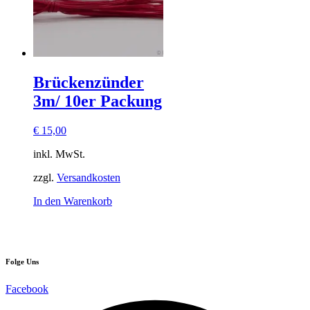
Brückenzünder
3m/ 10er Packung
€
15,00
inkl. MwSt.
zzgl.
Versandkosten
In den Warenkorb
Folge Uns
Facebook