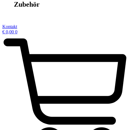
Zubehör
Kontakt
€
0,00
0