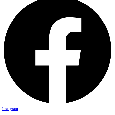
Instagram