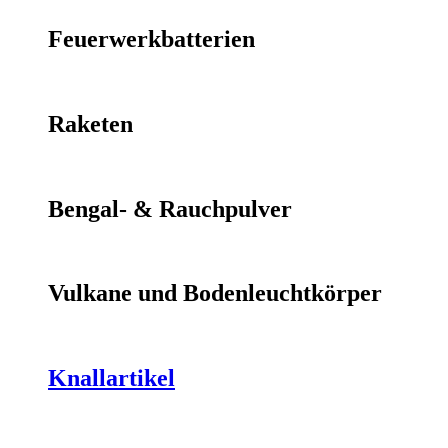
Feuerwerkbatterien
Raketen
Bengal- & Rauchpulver
Vulkane und Bodenleuchtkörper
Knallartikel