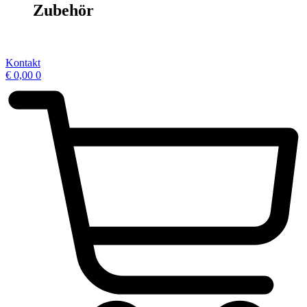
Zubehör
Kontakt
€
0,00
0