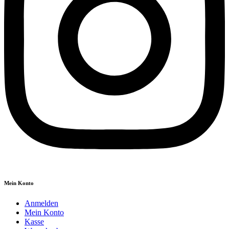
Mein Konto
Anmelden
Mein Konto
Kasse