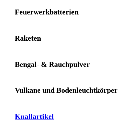
Feuerwerkbatterien
Raketen
Bengal- & Rauchpulver
Vulkane und Bodenleuchtkörper
Knallartikel