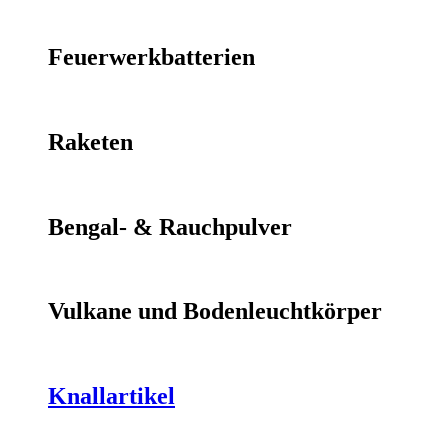
Feuerwerkbatterien
Raketen
Bengal- & Rauchpulver
Vulkane und Bodenleuchtkörper
Knallartikel