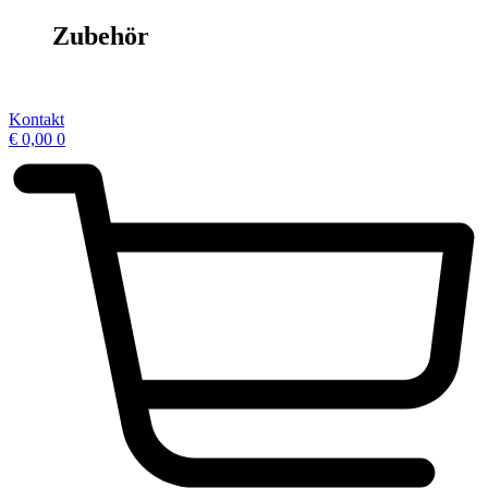
Zubehör
Kontakt
€
0,00
0