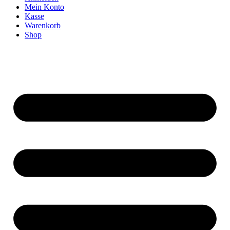
Mein Konto
Kasse
Warenkorb
Shop