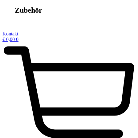
Zubehör
Kontakt
€
0,00
0