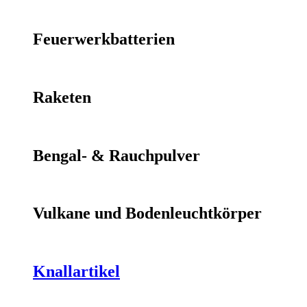
Feuerwerkbatterien
Raketen
Bengal- & Rauchpulver
Vulkane und Bodenleuchtkörper
Knallartikel