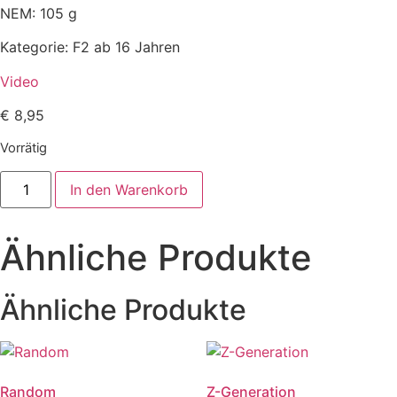
NEM: 105 g
Kategorie: F2 ab 16 Jahren
Video
€
8,95
Vorrätig
Piggy
In den Warenkorb
Menge
Ähnliche Produkte
Ähnliche Produkte
Random
Z-Generation