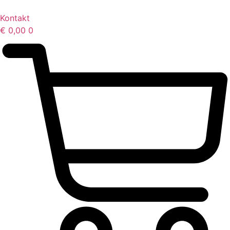
Kontakt
€
0,00
0