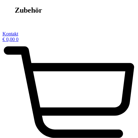
Zubehör
Kontakt
€
0,00
0