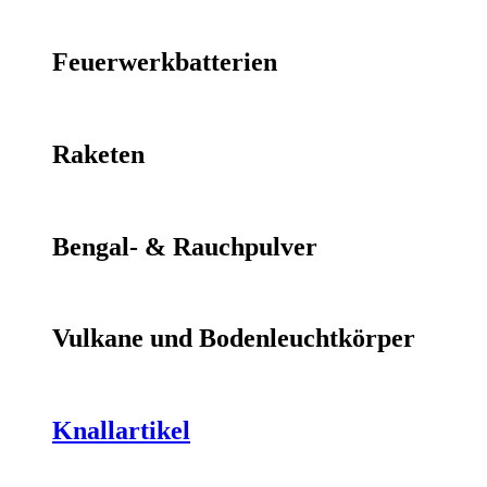
Feuerwerkbatterien
Raketen
Bengal- & Rauchpulver
Vulkane und Bodenleuchtkörper
Knallartikel