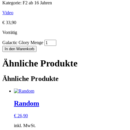
Kategorie: F2 ab 16 Jahren
Video
€
33,90
Vorrätig
Galactic Glory Menge
In den Warenkorb
Ähnliche Produkte
Ähnliche Produkte
Random
€
26,90
inkl. MwSt.