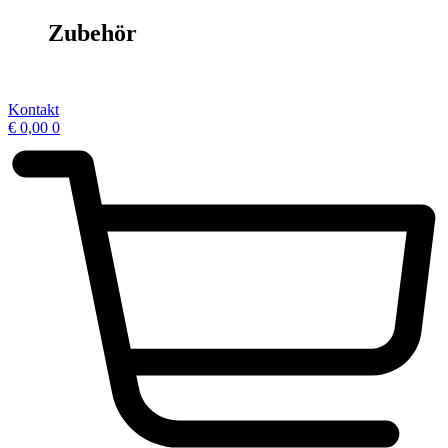
Zubehör
Kontakt
€
0,00
0