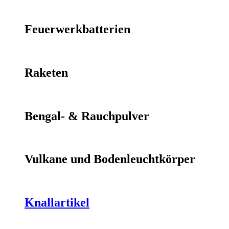
Feuerwerkbatterien
Raketen
Bengal- & Rauchpulver
Vulkane und Bodenleuchtkörper
Knallartikel