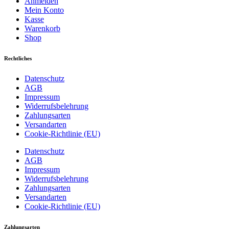
Anmelden
Mein Konto
Kasse
Warenkorb
Shop
Rechtliches
Datenschutz
AGB
Impressum
Widerrufsbelehrung
Zahlungsarten
Versandarten
Cookie-Richtlinie (EU)
Datenschutz
AGB
Impressum
Widerrufsbelehrung
Zahlungsarten
Versandarten
Cookie-Richtlinie (EU)
Zahlungsarten