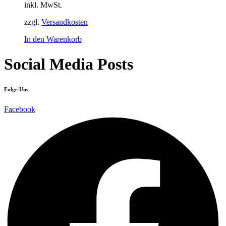
inkl. MwSt.
zzgl.
Versandkosten
In den Warenkorb
Social Media Posts
Folge Uns
Facebook