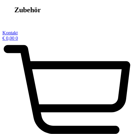
Zubehör
Kontakt
€
0,00
0