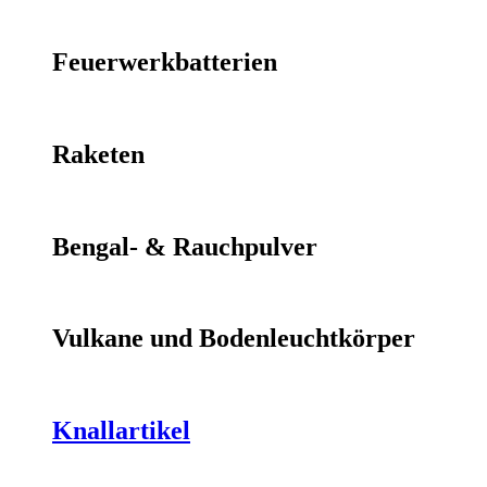
Feuerwerkbatterien
Raketen
Bengal- & Rauchpulver
Vulkane und Bodenleuchtkörper
Knallartikel