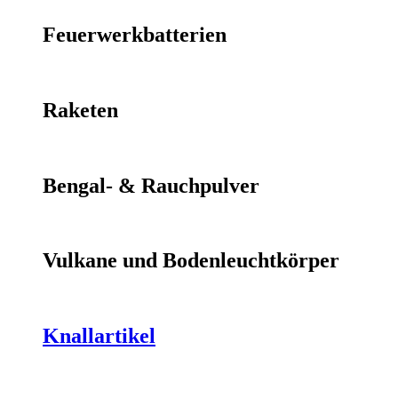
Feuerwerkbatterien
Raketen
Bengal- & Rauchpulver
Vulkane und Bodenleuchtkörper
Knallartikel