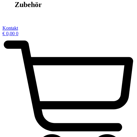
Zubehör
Kontakt
€
0,00
0