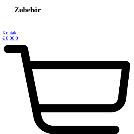
Zubehör
Kontakt
€
0,00
0