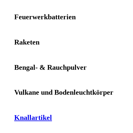
Feuerwerkbatterien
Raketen
Bengal- & Rauchpulver
Vulkane und Bodenleuchtkörper
Knallartikel