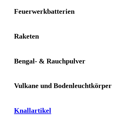
Feuerwerkbatterien
Raketen
Bengal- & Rauchpulver
Vulkane und Bodenleuchtkörper
Knallartikel