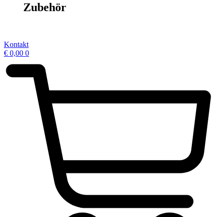
Zubehör
Kontakt
€
0,00
0