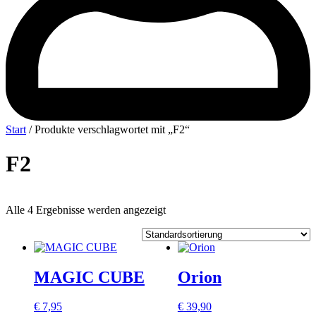
Start
/ Produkte verschlagwortet mit „F2“
F2
Alle 4 Ergebnisse werden angezeigt
MAGIC CUBE
Orion
€
7,95
€
39,90