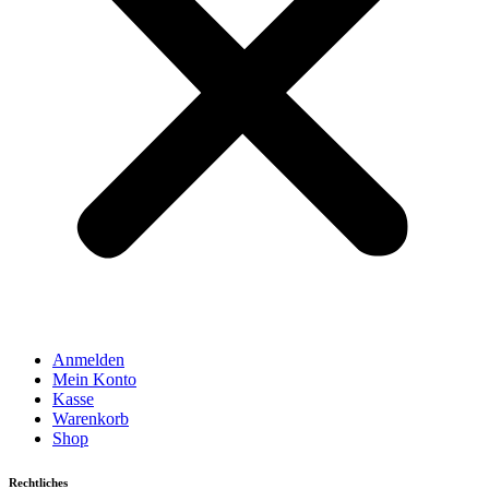
Anmelden
Mein Konto
Kasse
Warenkorb
Shop
Rechtliches