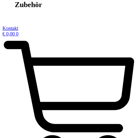
Zubehör
Kontakt
€
0,00
0