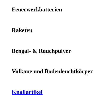
Feuerwerkbatterien
Raketen
Bengal- & Rauchpulver
Vulkane und Bodenleuchtkörper
Knallartikel