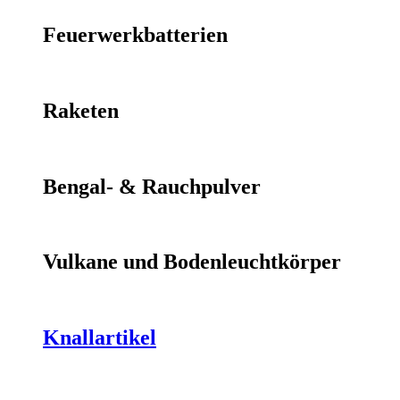
Feuerwerkbatterien
Raketen
Bengal- & Rauchpulver
Vulkane und Bodenleuchtkörper
Knallartikel