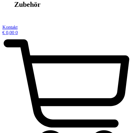
Zubehör
Kontakt
€
0,00
0