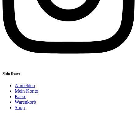
Mein Konto
Anmelden
Mein Konto
Kasse
Warenkorb
Shop