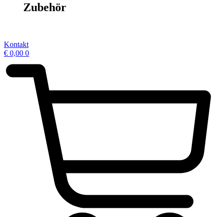
Zubehör
Kontakt
€
0,00
0