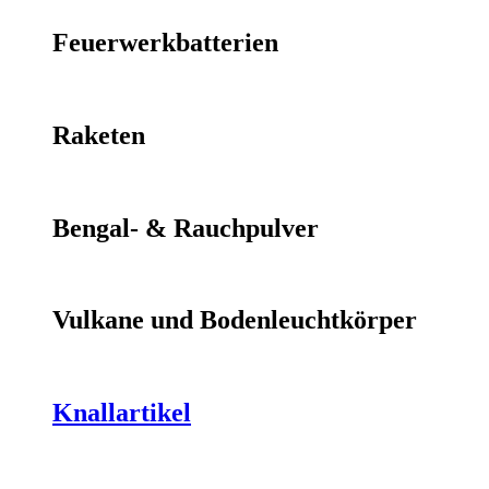
Feuerwerkbatterien
Raketen
Bengal- & Rauchpulver
Vulkane und Bodenleuchtkörper
Knallartikel