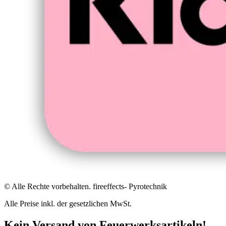
© Alle Rechte vorbehalten. fireeffects- Pyrotechnik
Alle Preise inkl. der gesetzlichen MwSt.
Kein Versand von Feuerwerksartikeln!