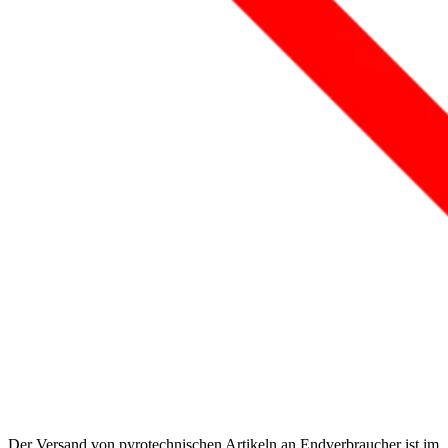
Der Versand von pyrotechnischen Artikeln an Endverbraucher ist im