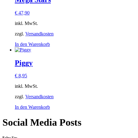
€
47,90
inkl. MwSt.
zzgl.
Versandkosten
In den Warenkorb
Piggy
€
8,95
inkl. MwSt.
zzgl.
Versandkosten
In den Warenkorb
Social Media Posts
Folge Uns